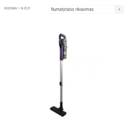
RODOMA 1–16 IŠ 27