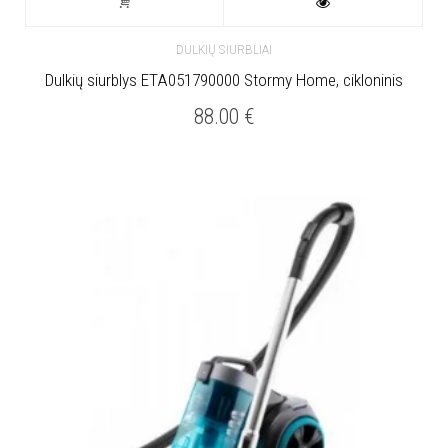
DULKIŲ SIURBLIAI
Dulkių siurblys ETA051790000 Stormy Home, cikloninis
88.00
€