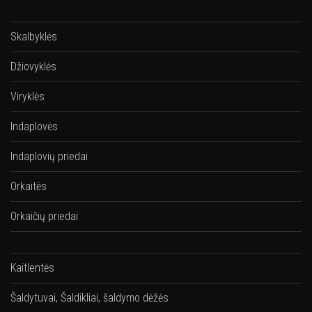
Skalbyklės
Džiovyklės
Viryklės
Indaplovės
Indaplovių priedai
Orkaitės
Orkaičių priedai
Kaitlentės
Šaldytuvai, Šaldikliai, šaldymo dėžės