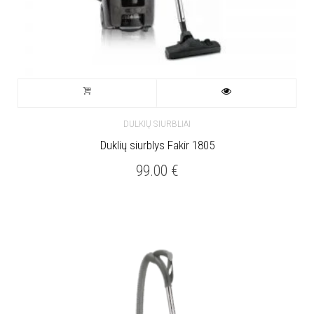
DULKIŲ SIURBLIAI
Duklių siurblys Fakir 1805
99.00
€