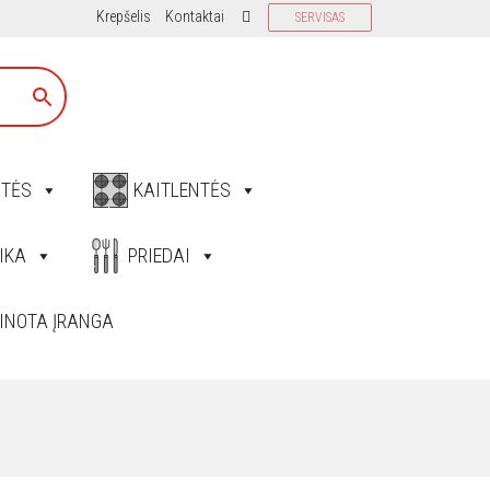
Krepšelis
Kontaktai
SERVISAS
ITĖS
KAITLENTĖS
IKA
PRIEDAI
INOTA ĮRANGA