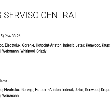
S SERVISO CENTRAI
8 5) 264 33 26.
 Electrolux, Gorenje, Hotpoint-Ariston, Indesit, Jetair, Kenwood, Krup
, Weismann, Whirlpool, Grizzly
etuvoje
Electrolux, Gorenje, Hotpoint-Ariston, Indesit, Jetair, Kenwood, Krup
si, Weismann