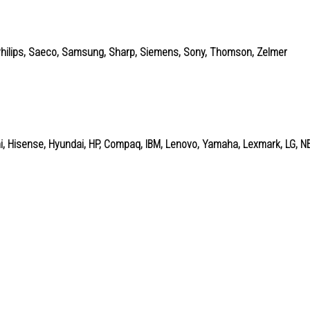
, Philips, Saeco, Samsung, Sharp, Siemens, Sony, Thomson, Zelmer
hi, Hisense, Hyundai, HP, Compaq, IBM, Lenovo, Yamaha, Lexmark, LG, N