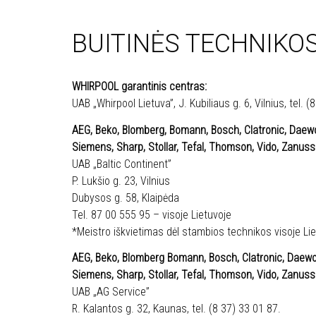
BUITINĖS TECHNIKO
WHIRPOOL garantinis centras:
UAB „Whirpool Lietuva”, J. Kubiliaus g. 6, Vilnius, tel. (
AEG, Beko, Blomberg, Bomann, Bosch, Clatronic, Daewoo,
Siemens, Sharp, Stollar, Tefal, Thomson, Vido, Zanussi
UAB „Baltic Continent”
P. Lukšio g. 23, Vilnius
Dubysos g. 58, Klaipėda
Tel. 87 00 555 95 – visoje Lietuvoje
*Meistro iškvietimas dėl stambios technikos visoje Li
AEG, Beko, Blomberg Bomann, Bosch, Clatronic, Daewoo, 
Siemens, Sharp, Stollar, Tefal, Thomson, Vido, Zanus
UAB „AG Service”
R. Kalantos g. 32, Kaunas, tel. (8 37) 33 01 87.