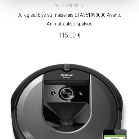
DULKIŲ SIURBLIAI
Dulkių siurblys su maišeliais ETA351990000 Avanto
Animal, aukso spalvos
115.00
€