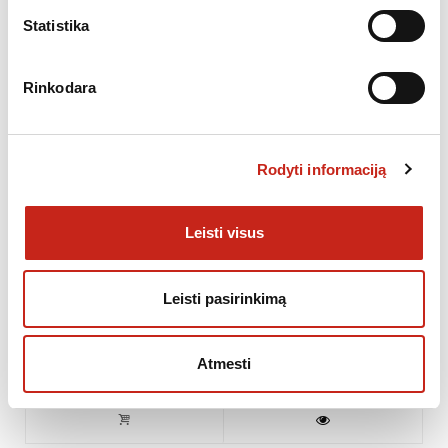
Statistika
Rinkodara
Rodyti informaciją
Leisti visus
Leisti pasirinkimą
Atmesti