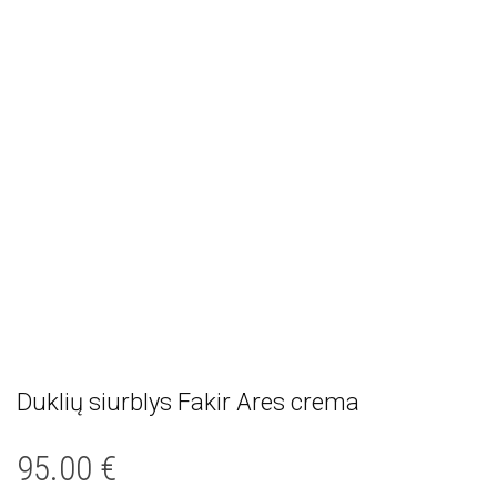
Duklių siurblys Fakir Ares crema
95.00
€