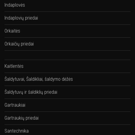
Indaplovės
Indaplovių priedai
Orkaitės
Orkaičių priedai
Kaitlentės
Šaldytuvai, Šaldikliai, šaldymo dėžės
Šaldytuvų ir šaldiklių priedai
Gartraukiai
Gartraukių priedai
Santechnika