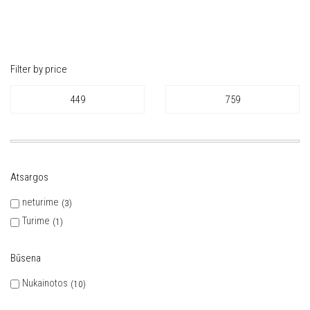
Filter by price
Atsargos
neturime
3
Turime
1
Būsena
Nukainotos
10