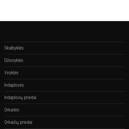
Skalbyklės
Džiovyklės
Viryklės
Indaplovės
Indaplovių priedai
Orkaitės
Orkaičių priedai