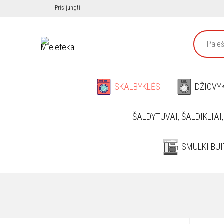
Prisijungti
SKALBYKLĖS
DŽIOVY
ŠALDYTUVAI, ŠALDIKLIAI
SMULKI BUI