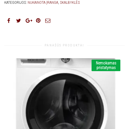
KATEGORIJOS:
NUKAINOTA ĮRANGA
,
SKALBYKLĖS
PANAŠŪS PRODUKTAI
Nemokamas
pristatymas