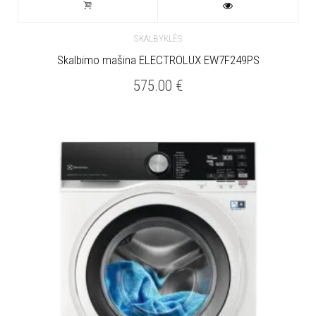
SKALBYKLĖS
Skalbimo mašina ELECTROLUX EW7F249PS
575.00
€