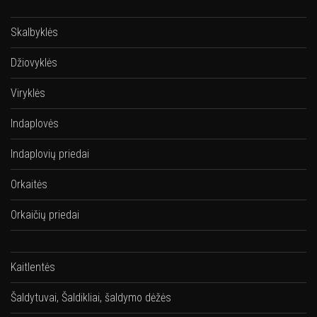
Skalbyklės
Džiovyklės
Viryklės
Indaplovės
Indaplovių priedai
Orkaitės
Orkaičių priedai
Kaitlentės
Šaldytuvai, Šaldikliai, šaldymo dėžės