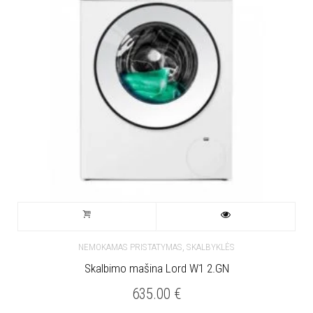
,
NEMOKAMAS PRISTATYMAS
SKALBYKLĖS
Skalbimo mašina Lord W1 2.GN
635.00
€