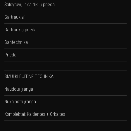
Šaldytuvų ir šaldiklių priedai
Gartraukiai
Gartraukių priedai
Santechnika
Priedai
SMULKI BUITINĖ TECHNIKA
Naudota įranga
Nukainota įranga
Komplektai: Kaitlentės + Orkaitės