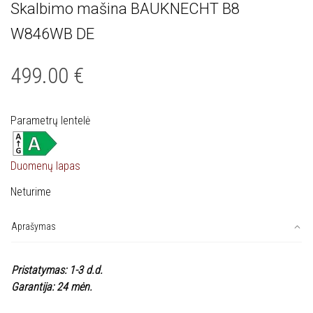
Skalbimo mašina BAUKNECHT B8
W846WB DE
499.00
€
Parametrų lentelė
Duomenų lapas
Neturime
Aprašymas
Pristatymas: 1-3 d.d.
Garantija: 24 mėn.