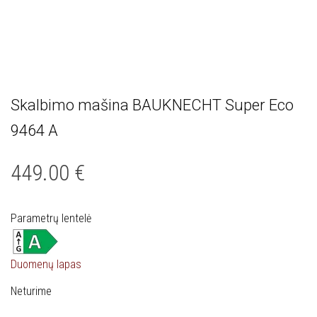
Skalbimo mašina BAUKNECHT Super Eco
9464 A
449.00
€
Parametrų lentelė
Duomenų lapas
Neturime