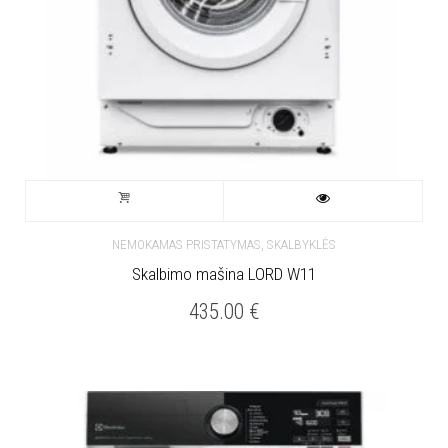
,
NEMOKAMAS PRISTATYMAS
SKALBYKLĖS
Skalbimo mašina LORD W11
435.00
€