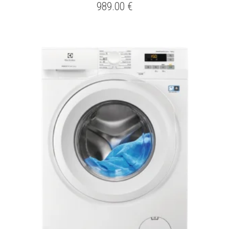
989.00
€