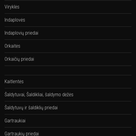
Viryklės
Indaplovės
Indaplovių priedai
Orkaitės
Orkaičių priedai
Kaitlentės
Šaldytuvai, Šaldikliai, šaldymo dėžės
Šaldytuvų ir šaldiklių priedai
Gartraukiai
Gartraukių priedai