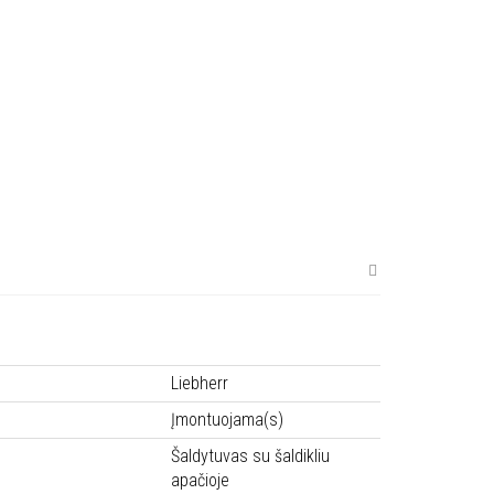
Liebherr
Įmontuojama(s)
Šaldytuvas su šaldikliu
apačioje