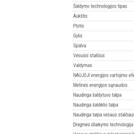
Šaldymo technologijos tipas
Aukštis
Plotis
Gylis
Spalva
Vėsusis stalčius
Valdymas
NAUJOJI energijos vartojimo ef
Metinės energijos sąnaudos
Naudinga šaldytuvo talpa
Naudinga šaldiklio talpa
Naudinga talpa vėsaus stalčiau
Drėgmės išlaikymo technologija