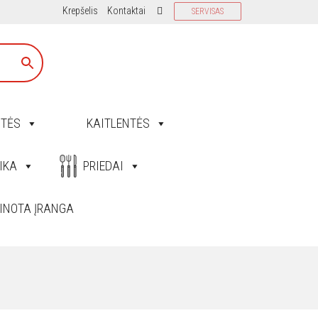
Krepšelis
Kontaktai
SERVISAS
ITĖS
KAITLENTĖS
IKA
PRIEDAI
INOTA ĮRANGA