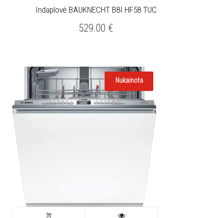
Indaplovė BAUKNECHT B8I HF58 TUC
529.00
€
Nukainota