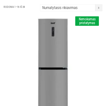
RODOMA 1–16 IŠ 34
Nemokamas
pristatymas