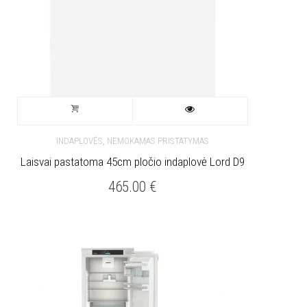
,
INDAPLOVĖS
NEMOKAMAS PRISTATYMAS
Laisvai pastatoma 45cm pločio indaplovė Lord D9
465.00
€