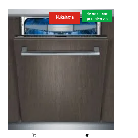
Nemokamas
Nukainota
pristatymas