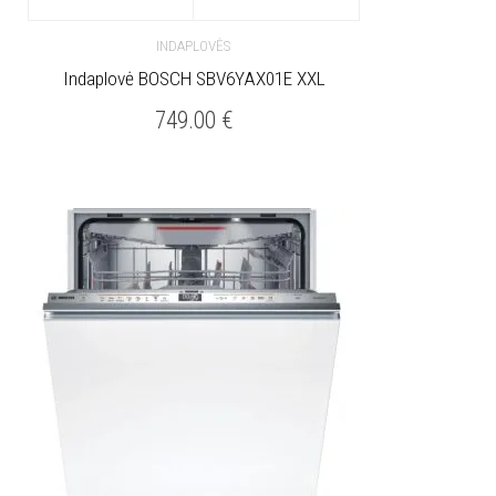
INDAPLOVĖS
Indaplovė BOSCH SBV6YAX01E XXL
749.00
€