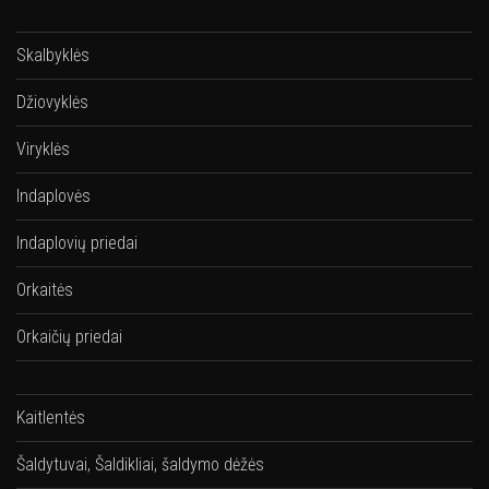
Skalbyklės
Džiovyklės
Viryklės
Indaplovės
Indaplovių priedai
Orkaitės
Orkaičių priedai
Kaitlentės
Šaldytuvai, Šaldikliai, šaldymo dėžės