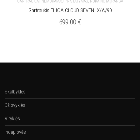
,
,
GARTRAUKIAI
NEMOKAMAS PRISTATYMAS
NUKAINOTA ĮRANGA
Gartraukis ELICA CLOUD SEVEN IX/A/90
699.00
€
Skalbyklės
Džiovyklės
Viryklės
Indaplovės