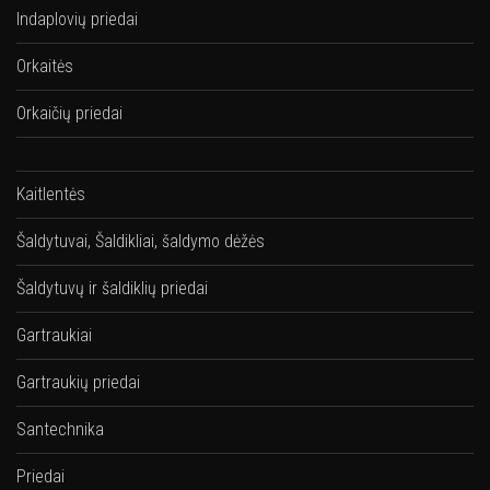
Indaplovių priedai
Orkaitės
Orkaičių priedai
Kaitlentės
Šaldytuvai, Šaldikliai, šaldymo dėžės
Šaldytuvų ir šaldiklių priedai
Gartraukiai
Gartraukių priedai
Santechnika
Priedai