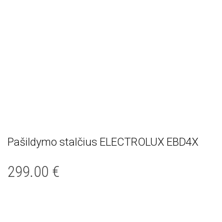
Pašildymo stalčius ELECTROLUX EBD4X
299.00
€