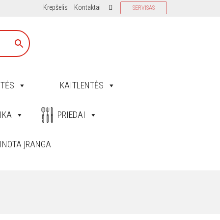
Krepšelis
Kontaktai
SERVISAS
ITĖS
KAITLENTĖS
IKA
PRIEDAI
INOTA ĮRANGA