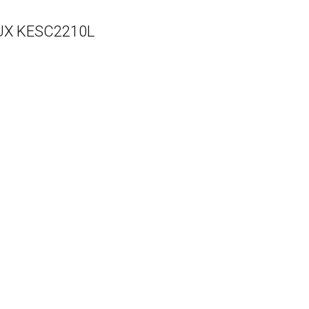
UX KESC2210L