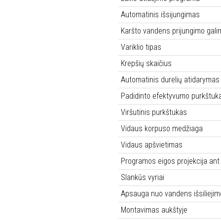
Automatinis išsijungimas
Karšto vandens prijungimo gali
Variklio tipas
Krepšių skaičius
Automatinis durelių atidarymas 
Padidinto efektyvumo purkštuka
Viršutinis purkštukas
Vidaus korpuso medžiaga
Vidaus apšvietimas
Programos eigos projekcija ant
Slankūs vyriai
Apsauga nuo vandens išsiliejim
Montavimas aukštyje