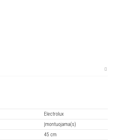
Electrolux
Įmontuojama(s)
45 cm