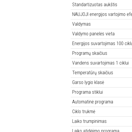
Standartizuotas aukštis
NAUJOJI energijos vartojimo ef
Valdymas
Valdymo panelės vieta
Energijos suvartojimas 100 cikl
Programų skaičius
Vandens suvartojimas 1 ciklui
Temperatūrų skaičius
Garso lygio klasė
Programa stiklui
Automatinė programa
Ciklo trukmė
Laiko trumpinimas
Laiko atidėjimo programa