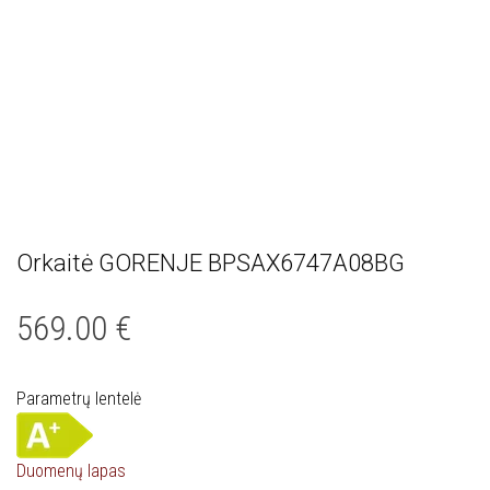
Orkaitė GORENJE BPSAX6747A08BG
569.00
€
Parametrų lentelė
Duomenų lapas