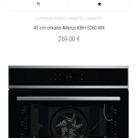
,
NEPRIKLAUSOMOS ORKAITĖS
ORKAITĖS
45 cm orkaitė Allenzi KBH-5260 WX
269.00
€