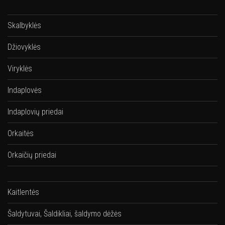
Skalbyklės
Džiovyklės
Viryklės
Indaplovės
Indaplovių priedai
Orkaitės
Orkaičių priedai
Kaitlentės
Šaldytuvai, Šaldikliai, šaldymo dėžės