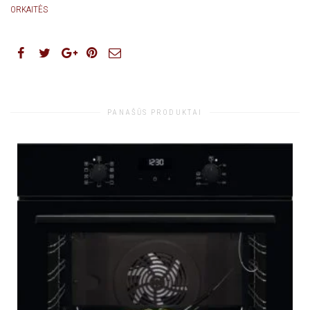
ORKAITĖS
PANAŠŪS PRODUKTAI