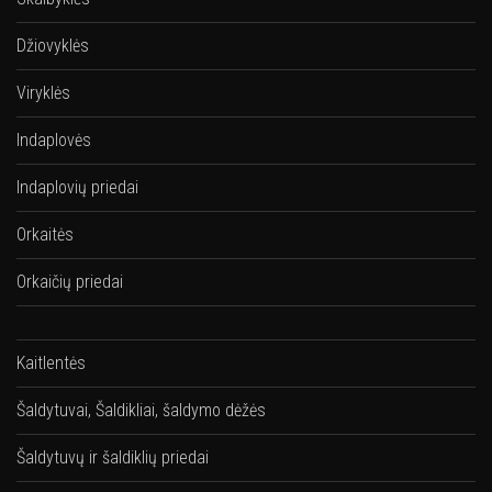
Džiovyklės
Viryklės
Indaplovės
Indaplovių priedai
Orkaitės
Orkaičių priedai
Kaitlentės
Šaldytuvai, Šaldikliai, šaldymo dėžės
Šaldytuvų ir šaldiklių priedai