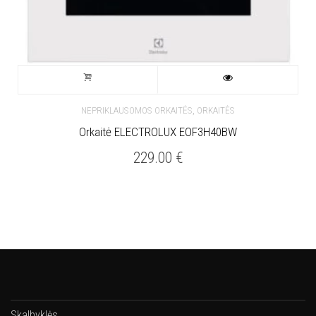
,
NEPRIKLAUSOMOS ORKAITĖS
ORKAITĖS
Orkaitė ELECTROLUX EOF3H40BW
229.00
€
Skalbyklės