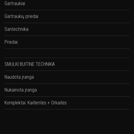
Gartraukiai
Gartraukių priedai
Santechnika
Priedai
SMULKI BUITINĖ TECHNIKA
Naudota įranga
Nukainota įranga
Komplektai: Kaitlentės + Orkaitės