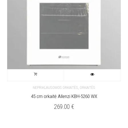
,
NEPRIKLAUSOMOS ORKAITĖS
ORKAITĖS
45 cm orkaitė Allenzi KBH-5260 WX
269.00
€