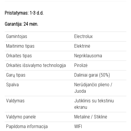
Pristatymas: 1-3 d.d.
Garantija: 24 mėn.
Gamintojas
Electrolux
Maitinimo tipas
Elektrinė
Orkaitės tipas
Nepriklausoma
Orkaitės išsivalymo technologija
Pirolizė
Garų tipas
Daliniai garai (50%)
Spalva
Nerūdijančio plieno /
Juoda
Valdymas
Jutiklinis su tekstiniu
ekranu
Valdymo panelė
Metalinė / Stiklinė
Papildoma informacija
WIFI