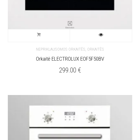
,
NEPRIKLAUSOMOS ORKAITĖS
ORKAITĖS
Orkaitė ELECTROLUX EOF5F50BV
299.00
€