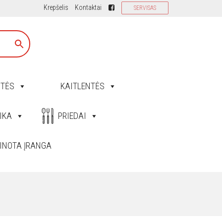
Krepšelis
Kontaktai
SERVISAS
ITĖS
KAITLENTĖS
IKA
PRIEDAI
INOTA ĮRANGA