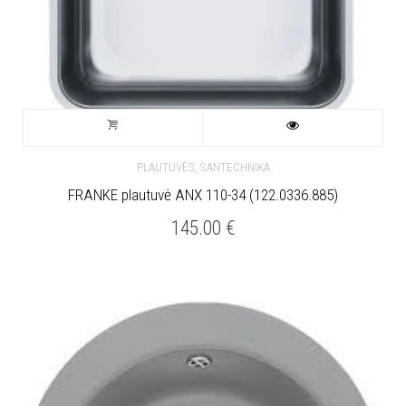
,
PLAUTUVĖS
SANTECHNIKA
FRANKE plautuvė ANX 110-34 (122.0336.885)
145.00
€