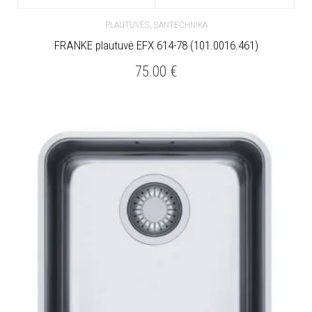
,
PLAUTUVĖS
SANTECHNIKA
FRANKE plautuvė EFX 614-78 (101.0016.461)
75.00
€