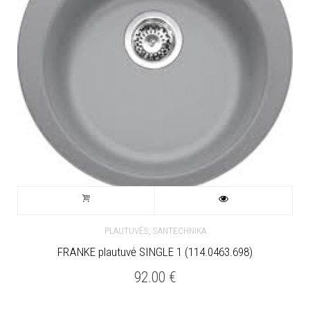
,
PLAUTUVĖS
SANTECHNIKA
FRANKE plautuvė SINGLE 1 (114.0463.698)
92.00
€