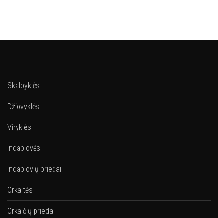
Skalbyklės
Džiovyklės
Viryklės
Indaplovės
Indaplovių priedai
Orkaitės
Orkaičių priedai