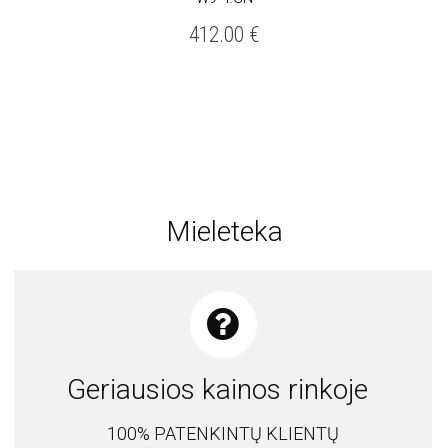
412.00
€
Mieleteka
Geriausios kainos rinkoje
100% PATENKINTŲ KLIENTŲ