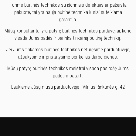
Turime buitinės technikos su išoriniais defektais ar pažeista
pakuote, tai yra nauja buitinė technika kuriai suteikiama
garantija.
Mūsų konsultantai yra patyrę buitinės technikos pardavejiai, kurie
visada Jums padės ir parinks tinkamą buitinę techniką.
Jei Jums tinkamos buitinės technikos neturėsime parduotuvėje,
užsakysime ir pristatysime per kelias darbo dienas.
Mūsų patyrę buitinės technikos meistrai visada pasirošę Jums
padėti ir patarti.
Laukiame Jūsų musu parduotuvėje , Vilnius Rinktinės g. 42