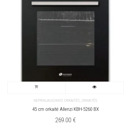
,
NEPRIKLAUSOMOS ORKAITĖS
ORKAITĖS
45 cm orkaitė Allenzi KBH-5260 BX
269.00
€