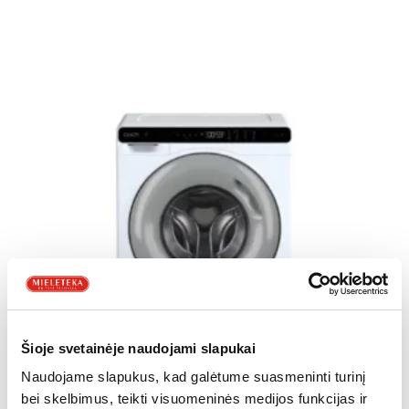
Šioje svetainėje naudojami slapukai
Naudojame slapukus, kad galėtume suasmeninti turinį
bei skelbimus, teikti visuomeninės medijos funkcijas ir