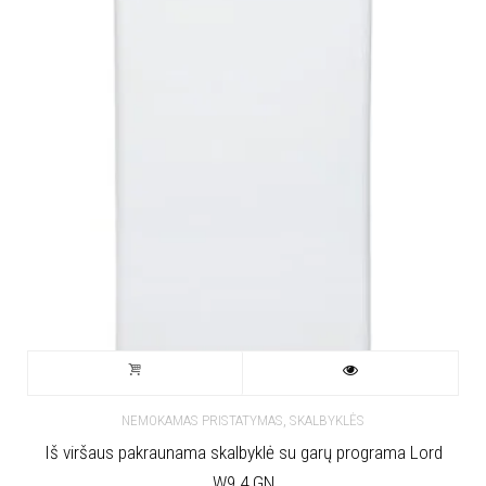
,
NEMOKAMAS PRISTATYMAS
SKALBYKLĖS
Iš viršaus pakraunama skalbyklė su garų programa Lord
W9 4.GN