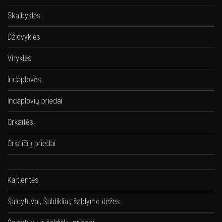
Skalbyklės
Džiovyklės
Viryklės
Indaplovės
Indaplovių priedai
Orkaitės
Orkaičių priedai
Kaitlentės
Šaldytuvai, Šaldikliai, šaldymo dėžės