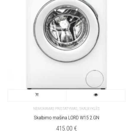
,
NEMOKAMAS PRISTATYMAS
SKALBYKLĖS
Skalbimo mašina LORD W15 2.GN
415.00
€