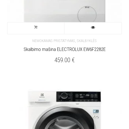
,
NEMOKAMAS PRISTATYMAS
SKALBYKLĖS
Skalbimo mašina ELECTROLUX EW6F2282E
459.00
€