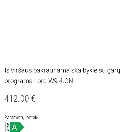
Iš viršaus pakraunama skalbyklė su garų
programa Lord W9 4.GN
412.00
€
Parametrų lentelė