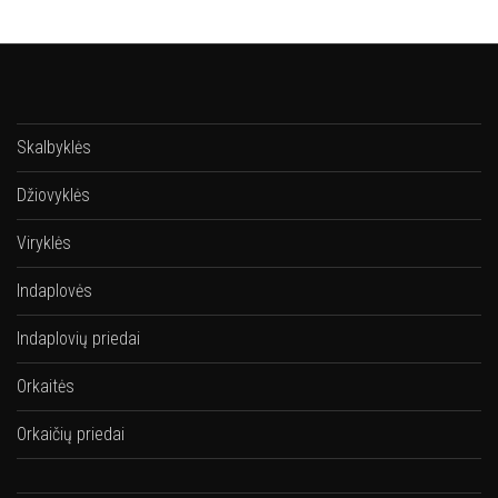
Skalbyklės
Džiovyklės
Viryklės
Indaplovės
Indaplovių priedai
Orkaitės
Orkaičių priedai