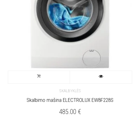
SKALBYKLĖS
Skalbimo mašina ELECTROLUX EW8F228S
485.00
€