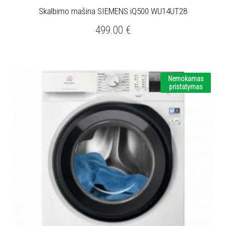
Skalbimo mašina SIEMENS iQ500 WU14UT28
499.00
€
Nemokamas
pristatymas