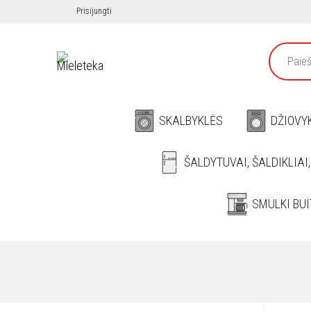
Prisijungti
SKALBYKLĖS
DŽIOVY
ŠALDYTUVAI, ŠALDIKLIAI
SMULKI BUI