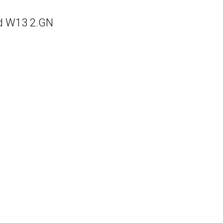
d W13 2.GN