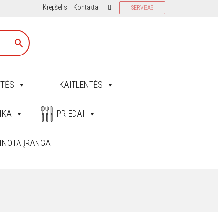
Krepšelis
Kontaktai
SERVISAS
ITĖS
KAITLENTĖS
IKA
PRIEDAI
INOTA ĮRANGA