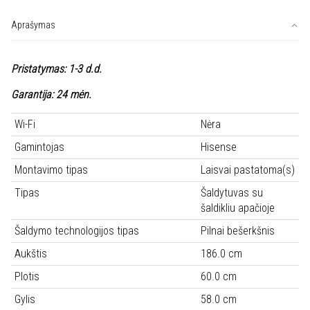
Aprašymas
Pristatymas: 1-3 d.d.
Garantija: 24 mėn.
Wi-Fi
Nėra
Gamintojas
Hisense
Montavimo tipas
Laisvai pastatoma(s)
Tipas
Šaldytuvas su
šaldikliu apačioje
Šaldymo technologijos tipas
Pilnai bešerkšnis
Aukštis
186.0 cm
Plotis
60.0 cm
Gylis
58.0 cm