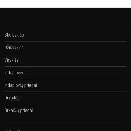
Skalbyklės
Džiovyklės
Viryklės
Indaplovės
Indaplovių priedai
Orkaitės
Orkaičių priedai