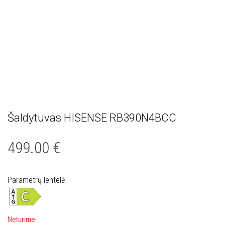
Šaldytuvas HISENSE RB390N4BCC
499.00
€
Parametrų lentelė
Neturime