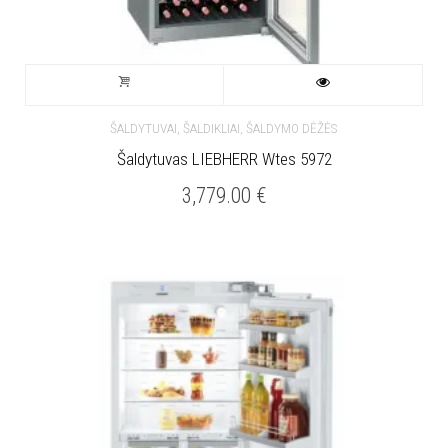
ŠALDYTUVAI, ŠALDIKLIAI, ŠALDYMO DĖŽĖS
Šaldytuvas LIEBHERR Wtes 5972
3,779.00
€