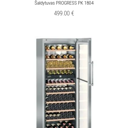
Šaldytuvas PROGRESS PK 1804
499.00
€