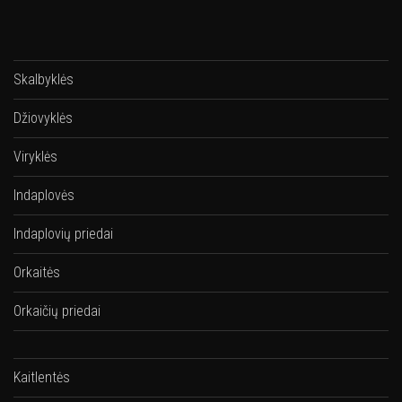
Skalbyklės
Džiovyklės
Viryklės
Indaplovės
Indaplovių priedai
Orkaitės
Orkaičių priedai
Kaitlentės