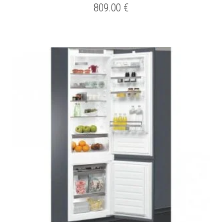
809.00
€