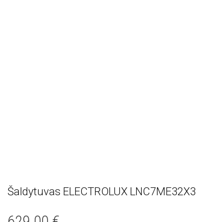
Šaldytuvas ELECTROLUX LNC7ME32X3
629.00
€