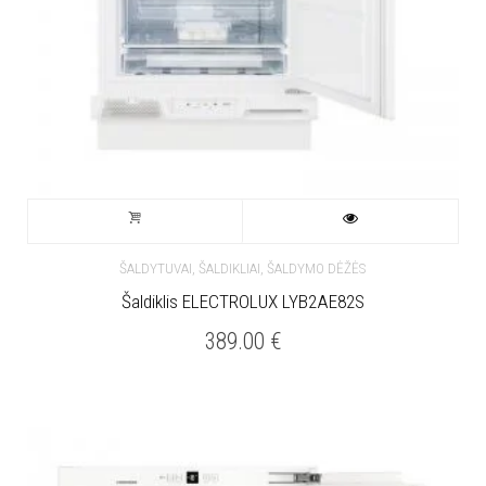
ŠALDYTUVAI, ŠALDIKLIAI, ŠALDYMO DĖŽĖS
Šaldiklis ELECTROLUX LYB2AE82S
389.00
€