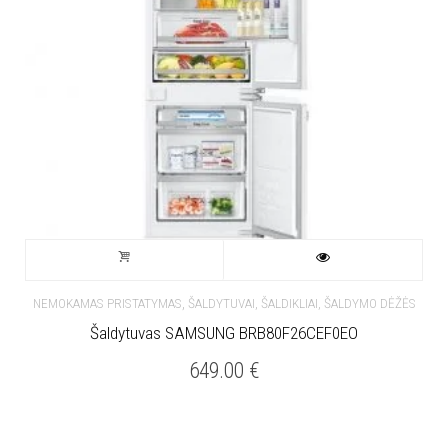
,
NEMOKAMAS PRISTATYMAS
ŠALDYTUVAI, ŠALDIKLIAI, ŠALDYMO DĖŽĖS
Šaldytuvas SAMSUNG BRB80F26CEF0EO
649.00
€