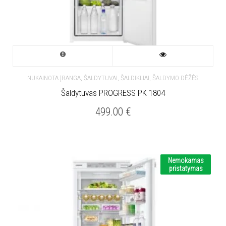
,
NUKAINOTA ĮRANGA
ŠALDYTUVAI, ŠALDIKLIAI, ŠALDYMO DĖŽĖS
Šaldytuvas PROGRESS PK 1804
499.00
€
Nemokamas
pristatymas