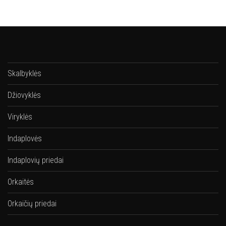
Skalbyklės
Džiovyklės
Viryklės
Indaplovės
Indaplovių priedai
Orkaitės
Orkaičių priedai