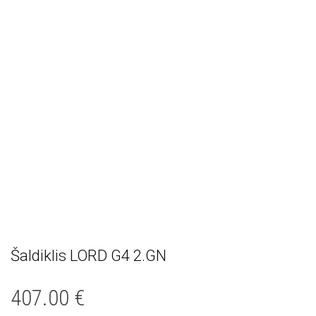
Šaldiklis LORD G4 2.GN
407.00
€