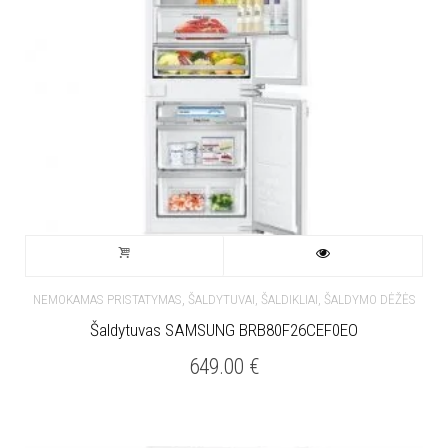
,
NEMOKAMAS PRISTATYMAS
ŠALDYTUVAI, ŠALDIKLIAI, ŠALDYMO DĖŽĖS
Šaldytuvas SAMSUNG BRB80F26CEF0EO
649.00
€
Neturime