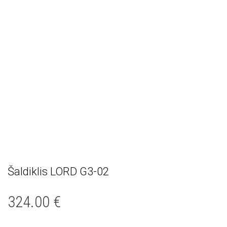
Šaldiklis LORD G3-02
324.00
€