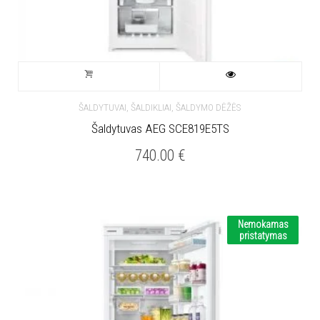
ŠALDYTUVAI, ŠALDIKLIAI, ŠALDYMO DĖŽĖS
Šaldytuvas AEG SCE819E5TS
740.00
€
Nemokamas
pristatymas