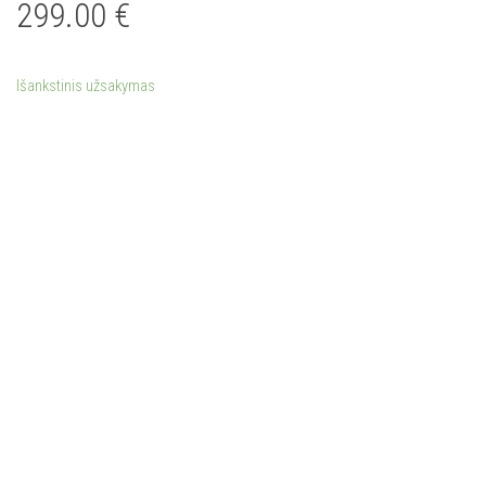
299.00
€
Išankstinis užsakymas