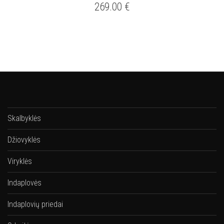
269.00
€
Skalbyklės
Džiovyklės
Viryklės
Indaplovės
Indaplovių priedai