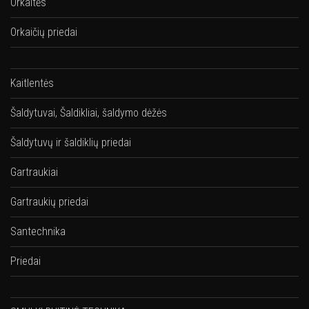
Orkaitės
Orkaičių priedai
Kaitlentės
Šaldytuvai, Šaldikliai, šaldymo dėžės
Šaldytuvų ir šaldiklių priedai
Gartraukiai
Gartraukių priedai
Santechnika
Priedai