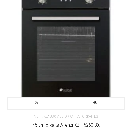
,
NEPRIKLAUSOMOS ORKAITĖS
ORKAITĖS
45 cm orkaitė Allenzi KBH-5260 BX