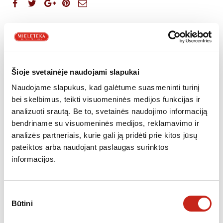
PANAŠŪS PRODUKTAI
Šioje svetainėje naudojami slapukai
Naudojame slapukus, kad galėtume suasmeninti turinį
bei skelbimus, teikti visuomeninės medijos funkcijas ir
analizuoti srautą. Be to, svetainės naudojimo informaciją
bendriname su visuomeninės medijos, reklamavimo ir
analizės partneriais, kurie gali ją pridėti prie kitos jūsų
pateiktos arba naudojant paslaugas surinktos
informacijos.
Sutikimo
Būtini
pasirinkimas