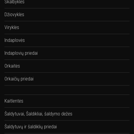
Skalbyklės
Džiovyklės
Viryklės
Indaplovės
Indaplovių priedai
Orkaitės
Orkaičių priedai
Kaitlentės
Šaldytuvai, Šaldikliai, šaldymo dėžės
Šaldytuvų ir šaldiklių priedai