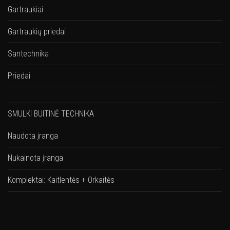
Gartraukiai
Gartraukių priedai
Santechnika
Priedai
SMULKI BUITINĖ TECHNIKA
Naudota įranga
Nukainota įranga
Komplektai: Kaitlentės + Orkaitės