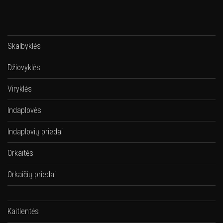
Skalbyklės
Džiovyklės
Viryklės
Indaplovės
Indaplovių priedai
Orkaitės
Orkaičių priedai
Kaitlentės