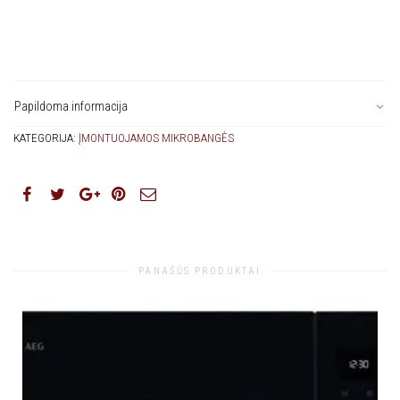
Papildoma informacija
KATEGORIJA:
ĮMONTUOJAMOS MIKROBANGĖS
PANAŠŪS PRODUKTAI