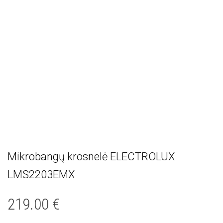
Mikrobangų krosnelė ELECTROLUX
LMS2203EMX
219.00
€