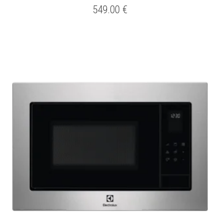
549.00
€