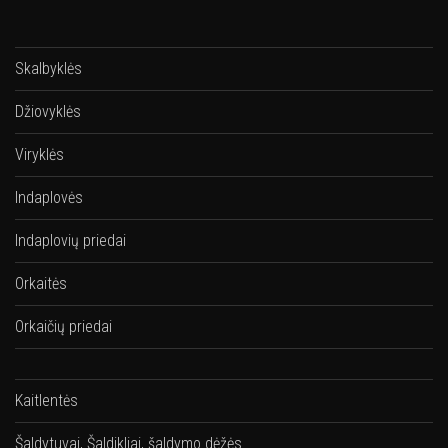
Skalbyklės
Džiovyklės
Viryklės
Indaplovės
Indaplovių priedai
Orkaitės
Orkaičių priedai
Kaitlentės
Šaldytuvai, Šaldikliai, šaldymo dėžės