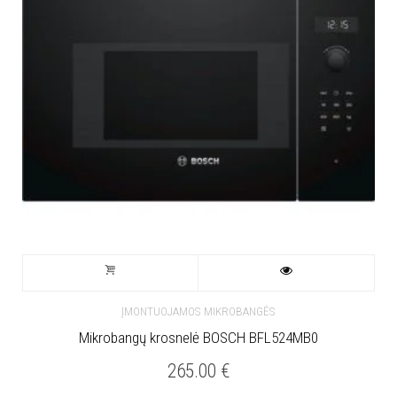
ĮMONTUOJAMOS MIKROBANGĖS
Mikrobangų krosnelė BOSCH BFL524MB0
265.00
€