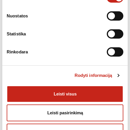
KATEGORIJA:
ĮMONTUOJAMOS MIKROBANGĖS
Nuostatos
Statistika
PANAŠŪS PRODUKTAI
Rinkodara
Rodyti informaciją
Leisti visus
Leisti pasirinkimą