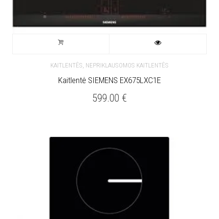
,
KAITLENTĖS
NEPRIKLAUSOMOS KAITLENTĖS
Kaitlentė SIEMENS EX675LXC1E
599.00
€