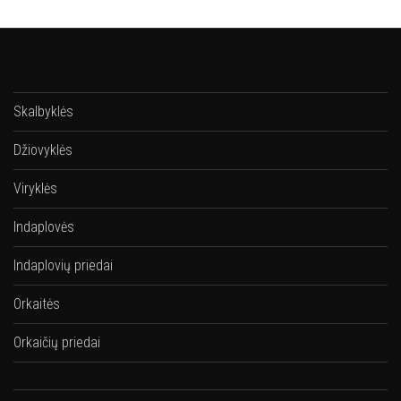
Skalbyklės
Džiovyklės
Viryklės
Indaplovės
Indaplovių priedai
Orkaitės
Orkaičių priedai