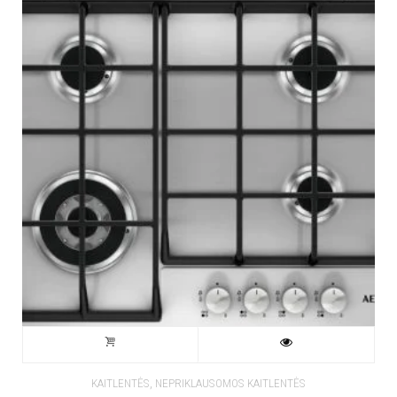
,
KAITLENTĖS
NEPRIKLAUSOMOS KAITLENTĖS