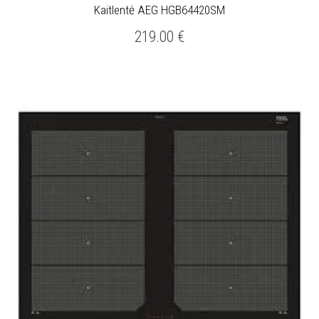
Kaitlentė AEG HGB64420SM
219.00
€