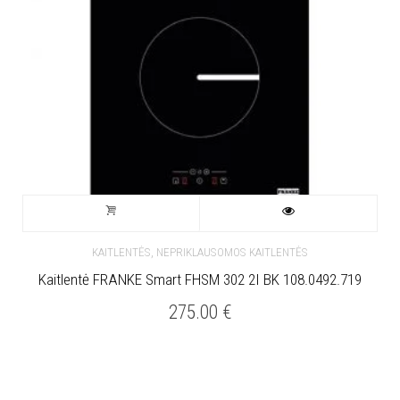
,
KAITLENTĖS
NEPRIKLAUSOMOS KAITLENTĖS
Kaitlentė FRANKE Smart FHSM 302 2I BK 108.0492.719
275.00
€