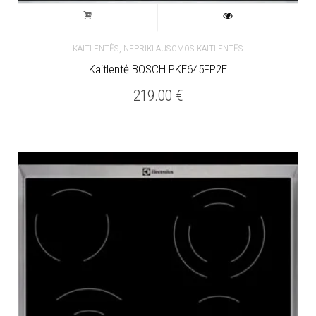
,
KAITLENTĖS
NEPRIKLAUSOMOS KAITLENTĖS
Kaitlentė BOSCH PKE645FP2E
219.00
€