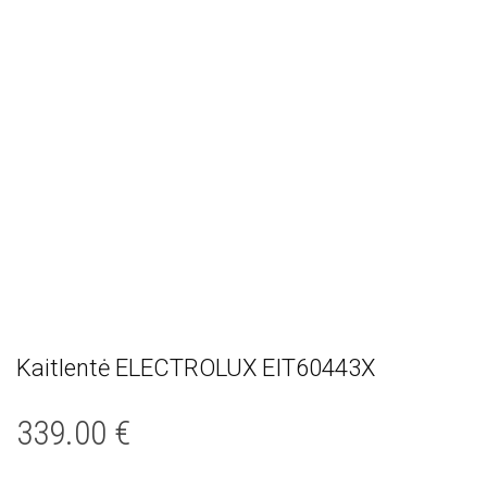
Kaitlentė ELECTROLUX EIT60443X
339.00
€