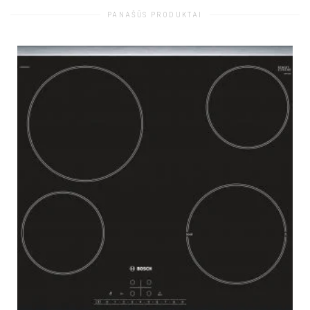
PANAŠŪS PRODUKTAI