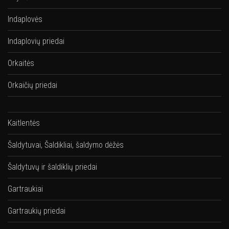
Indaplovės
Indaplovių priedai
Orkaitės
Orkaičių priedai
Kaitlentės
Šaldytuvai, Šaldikliai, šaldymo dėžės
Šaldytuvų ir šaldiklių priedai
Gartraukiai
Gartraukių priedai