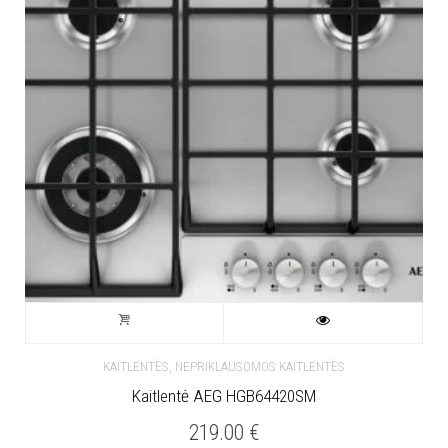
,
KAITLENTĖS
NEPRIKLAUSOMOS KAITLENTĖS
Kaitlentė AEG HGB64420SM
219.00
€