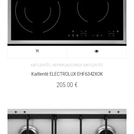
,
KAITLENTĖS
NEPRIKLAUSOMOS KAITLENTĖS
Kaitlentė ELECTROLUX EHF6342XOK
205.00
€