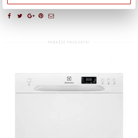
PANAŠŪS PRODUKTAI