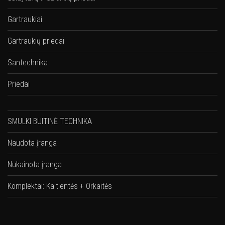
Gartraukiai
Gartraukių priedai
Santechnika
Priedai
SMULKI BUITINĖ TECHNIKA
Naudota įranga
Nukainota įranga
Komplektai: Kaitlentės + Orkaitės