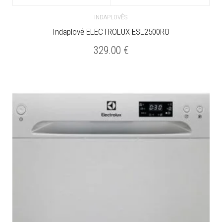
INDAPLOVĖS
Indaplovė ELECTROLUX ESL2500RO
329.00
€