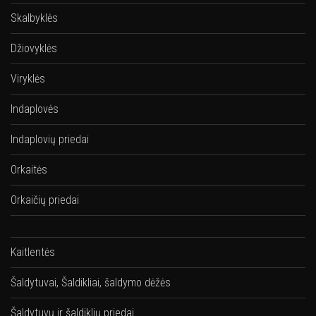
Skalbyklės
Džiovyklės
Viryklės
Indaplovės
Indaplovių priedai
Orkaitės
Orkaičių priedai
Kaitlentės
Šaldytuvai, Šaldikliai, šaldymo dėžės
Šaldytuvų ir šaldiklių priedai