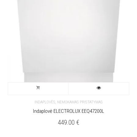
,
INDAPLOVĖS
NEMOKAMAS PRISTATYMAS
Indaplovė ELECTROLUX EEQ47200L
449.00
€