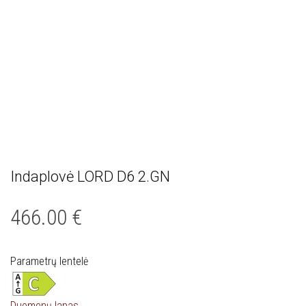
Indaplovė LORD D6 2.GN
466.00
€
Parametrų lentelė
Duomenų lapas