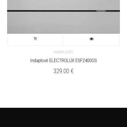
INDAPLOVĖS
Indaplovė ELECTROLUX ESF2400OS
329.00
€