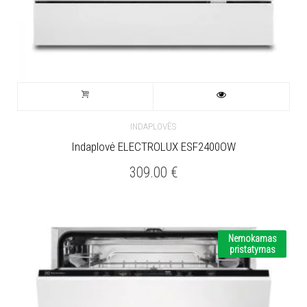
INDAPLOVĖS
Indaplovė ELECTROLUX ESF2400OW
309.00
€
Nemokamas
pristatymas