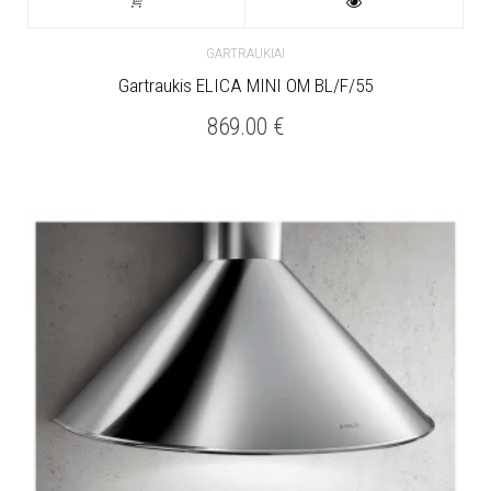
GARTRAUKIAI
Gartraukis ELICA MINI OM BL/F/55
869.00
€