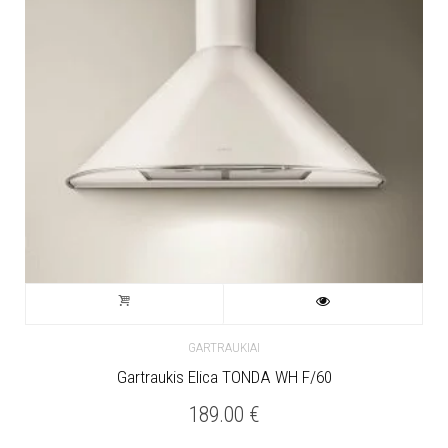
GARTRAUKIAI
Gartraukis Elica TONDA WH F/60
189.00
€