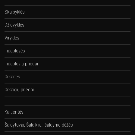
Skalbyklės
Džiovyklės
Viryklės
Indaplovės
Indaplovių priedai
Orkaitės
Orkaičių priedai
Kaitlentės
Šaldytuvai, Šaldikliai, šaldymo dėžės