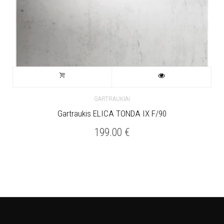
GARTRAUKIAI
Gartraukis ELICA TONDA IX F/90
199.00
€