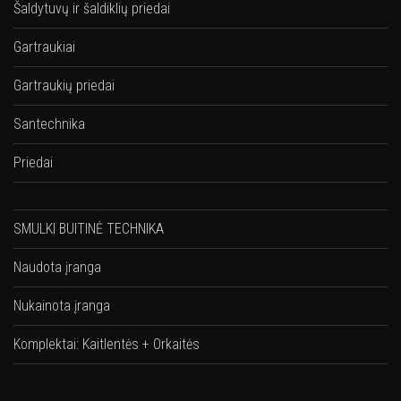
Šaldytuvų ir šaldiklių priedai
Gartraukiai
Gartraukių priedai
Santechnika
Priedai
SMULKI BUITINĖ TECHNIKA
Naudota įranga
Nukainota įranga
Komplektai: Kaitlentės + Orkaitės