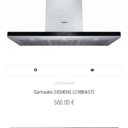
GARTRAUKIAI
Gartraukis SIEMENS LC98BA572
560.00
€