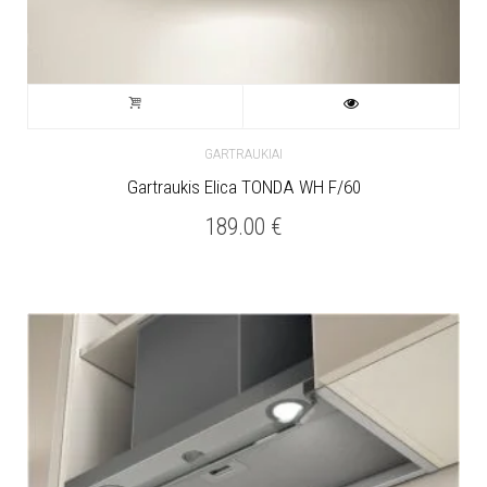
GARTRAUKIAI
Gartraukis Elica TONDA WH F/60
189.00
€