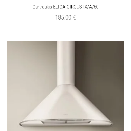
Gartraukis ELICA CIRCUS IX/A/60
185.00
€