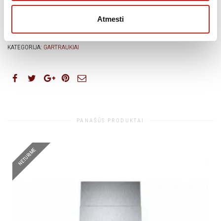
Atmesti
Papildoma informacija
KATEGORIJA:
GARTRAUKIAI
PANAŠŪS PRODUKTAI
NETURIME