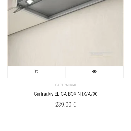
GARTRAUKIAI
Gartraukis ELICA BOXIN IX/A/90
239.00
€