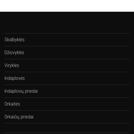
Skalbyklės
Džiovyklės
Viryklės
Indaplovės
Indaplovių priedai
Orkaitės
Orkaičių priedai