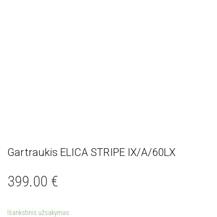
Gartraukis ELICA STRIPE IX/A/60LX
399.00
€
Išankstinis užsakymas