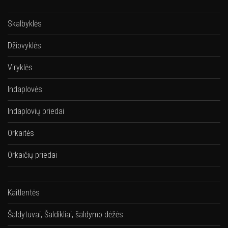
Skalbyklės
Džiovyklės
Viryklės
Indaplovės
Indaplovių priedai
Orkaitės
Orkaičių priedai
Kaitlentės
Šaldytuvai, Šaldikliai, šaldymo dėžės