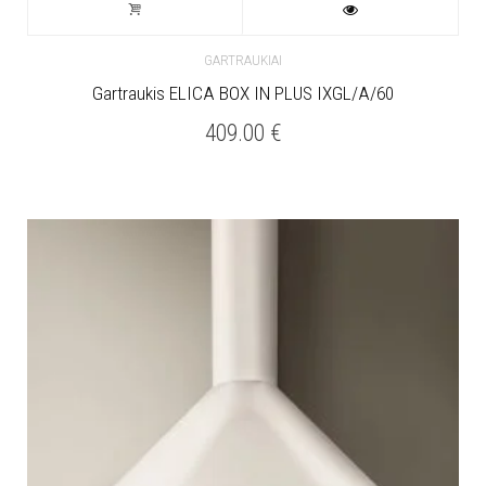
GARTRAUKIAI
Gartraukis ELICA BOX IN PLUS IXGL/A/60
409.00
€