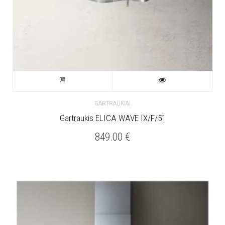
GARTRAUKIAI
Gartraukis ELICA WAVE IX/F/51
849.00
€