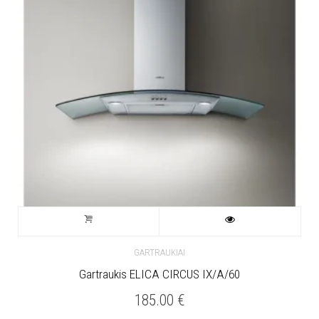
GARTRAUKIAI
Gartraukis ELICA CIRCUS IX/A/60
185.00
€