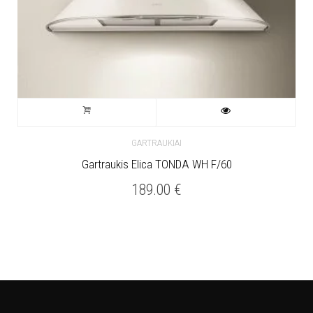
GARTRAUKIAI
Gartraukis Elica TONDA WH F/60
189.00
€