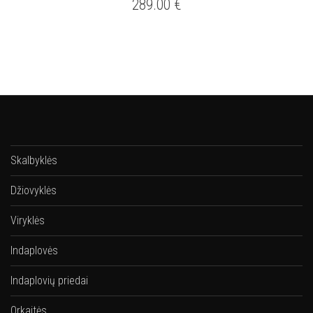
289.00
€
Skalbyklės
Džiovyklės
Viryklės
Indaplovės
Indaplovių priedai
Orkaitės