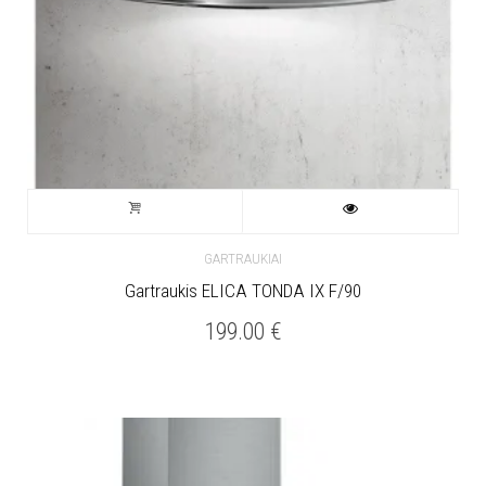
GARTRAUKIAI
Gartraukis ELICA TONDA IX F/90
199.00
€