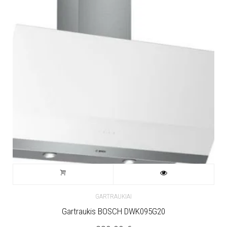
GARTRAUKIAI
Gartraukis BOSCH DWK095G20