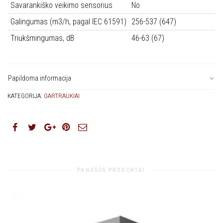
Savarankiško veikimo sensorius
No
Galingumas (m3/h, pagal IEC 61591)
256-537 (647)
Triukšmingumas, dB
46-63 (67)
Papildoma informacija
KATEGORIJA:
GARTRAUKIAI
PANAŠŪS PRODUKTAI