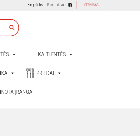
Krepšelis
Kontaktai
SERVISAS
ITĖS
KAITLENTĖS
IKA
PRIEDAI
INOTA ĮRANGA