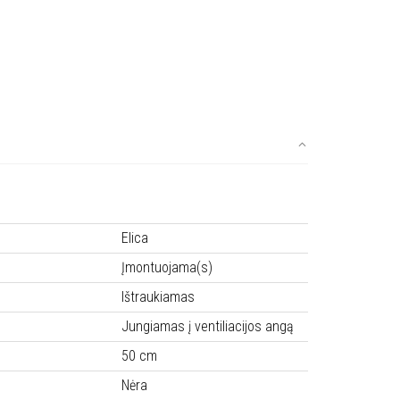
Elica
Įmontuojama(s)
Ištraukiamas
Jungiamas į ventiliacijos angą
50 cm
Nėra