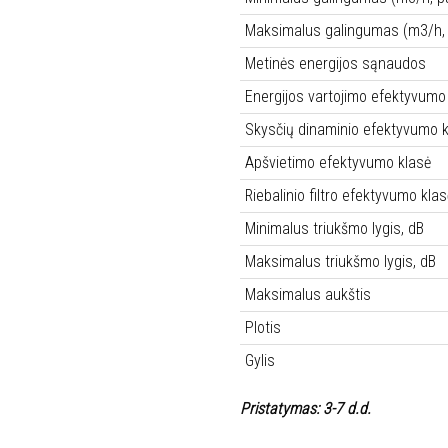
Maksimalus galingumas (m3/h, 
Metinės energijos sąnaudos
Energijos vartojimo efektyvumo
Skysčių dinaminio efektyvumo k
Apšvietimo efektyvumo klasė
Riebalinio filtro efektyvumo klas
Minimalus triukšmo lygis, dB
Maksimalus triukšmo lygis, dB
Maksimalus aukštis
Plotis
Gylis
Pristatymas: 3-7 d.d.