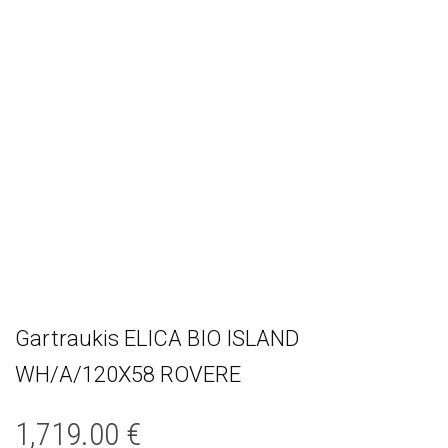
Gartraukis ELICA BIO ISLAND
WH/A/120X58 ROVERE
1,719.00
€