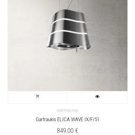
GARTRAUKIAI
Gartraukis ELICA WAVE IX/F/51
849.00
€