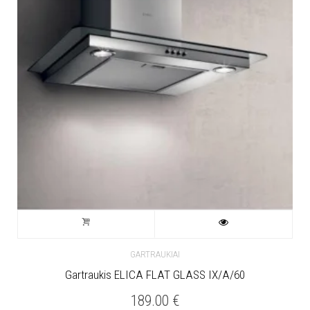
GARTRAUKIAI
Gartraukis ELICA FLAT GLASS IX/A/60
189.00
€