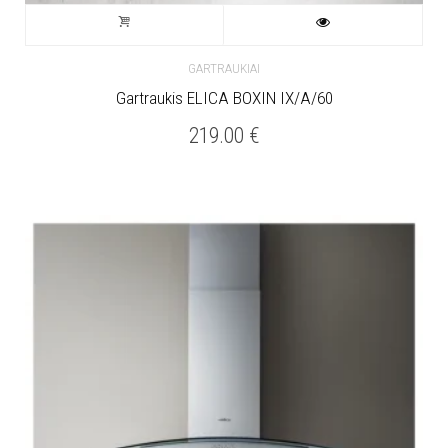
GARTRAUKIAI
Gartraukis ELICA BOXIN IX/A/60
219.00
€