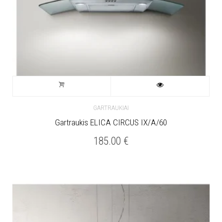
GARTRAUKIAI
Gartraukis ELICA CIRCUS IX/A/60
185.00
€