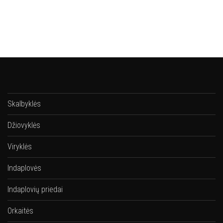
Skalbyklės
Džiovyklės
Viryklės
Indaplovės
Indaplovių priedai
Orkaitės