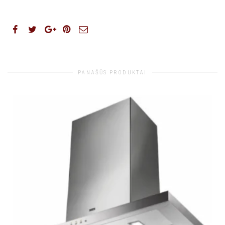
PANAŠŪS PRODUKTAI