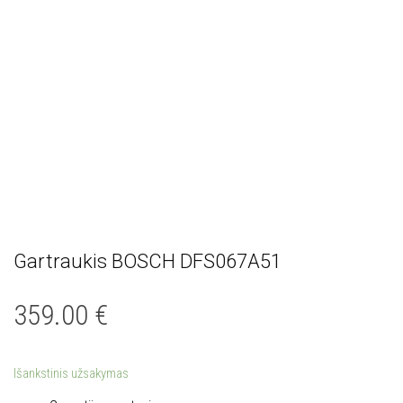
Gartraukis BOSCH DFS067A51
359.00
€
Išankstinis užsakymas