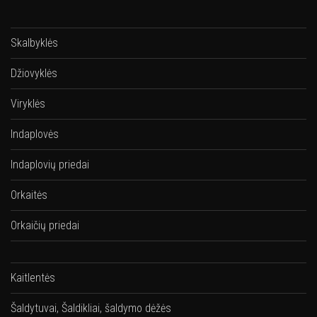
Skalbyklės
Džiovyklės
Viryklės
Indaplovės
Indaplovių priedai
Orkaitės
Orkaičių priedai
Kaitlentės
Šaldytuvai, Šaldikliai, šaldymo dėžės