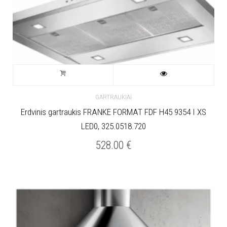
GARTRAUKIAI
Erdvinis gartraukis FRANKE FORMAT FDF H45 9354 I XS
LED0, 325.0518.720
528.00
€