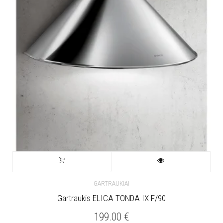
GARTRAUKIAI
Gartraukis ELICA TONDA IX F/90
199.00
€