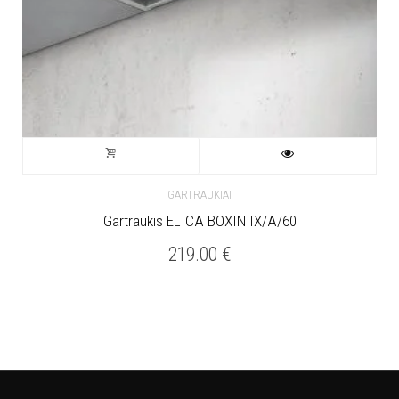
GARTRAUKIAI
Gartraukis ELICA BOXIN IX/A/60
219.00
€