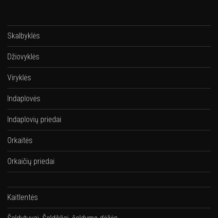
Skalbyklės
Džiovyklės
Viryklės
Indaplovės
Indaplovių priedai
Orkaitės
Orkaičių priedai
Kaitlentės