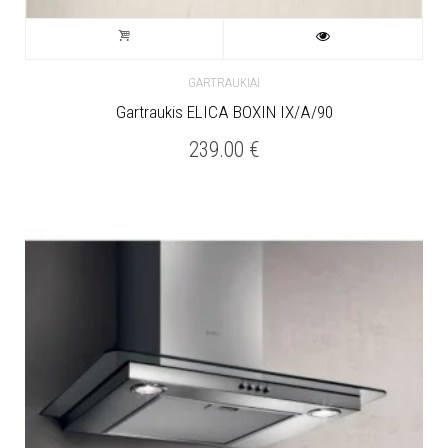
GARTRAUKIAI
Gartraukis ELICA BOXIN IX/A/90
239.00
€