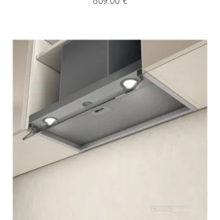
869.00
€