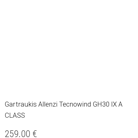
Gartraukis Allenzi Tecnowind GH30 IX A
CLASS
259.00
€