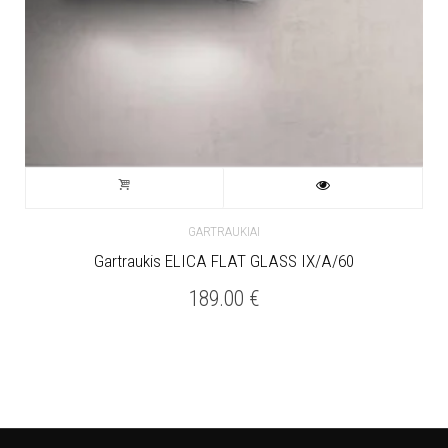
GARTRAUKIAI
Gartraukis ELICA FLAT GLASS IX/A/60
189.00
€