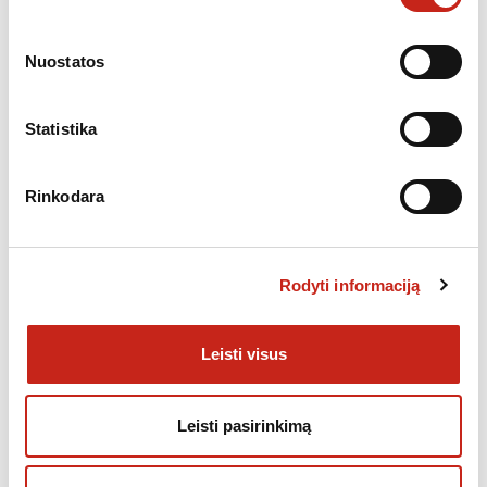
Papildoma informacija
KATEGORIJA:
GARTRAUKIAI
Nuostatos
Statistika
Rinkodara
PANAŠŪS PRODUKTAI
Rodyti informaciją
Leisti visus
Leisti pasirinkimą