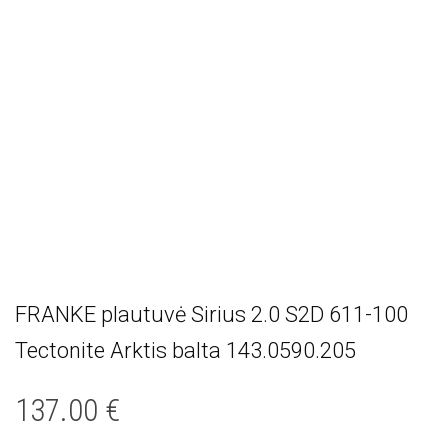
FRANKE plautuvė Sirius 2.0 S2D 611-100
Tectonite Arktis balta 143.0590.205
137.00
€