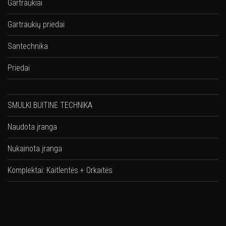
Gartraukiai
Gartraukių priedai
Santechnika
Priedai
SMULKI BUITINĖ TECHNIKA
Naudota įranga
Nukainota įranga
Komplektai: Kaitlentės + Orkaitės