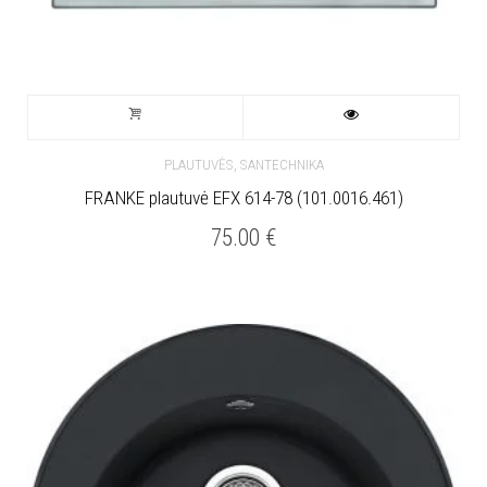
,
PLAUTUVĖS
SANTECHNIKA
FRANKE plautuvė EFX 614-78 (101.0016.461)
75.00
€