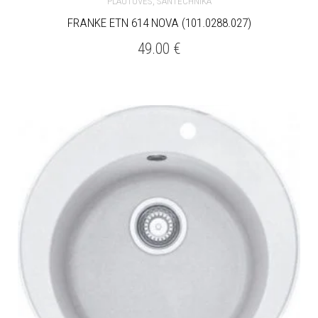
,
PLAUTUVĖS
SANTECHNIKA
FRANKE ETN 614 NOVA (101.0288.027)
49.00
€