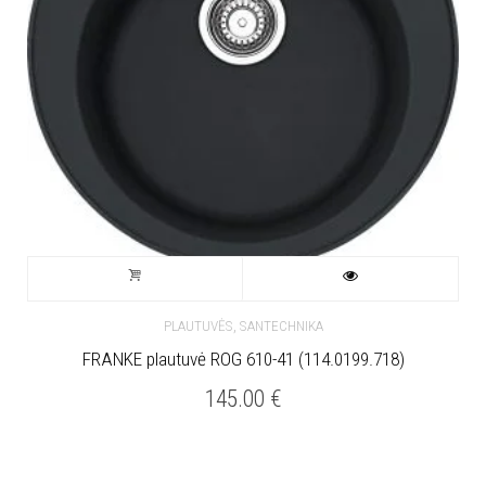
,
PLAUTUVĖS
SANTECHNIKA
FRANKE plautuvė ROG 610-41 (114.0199.718)
145.00
€