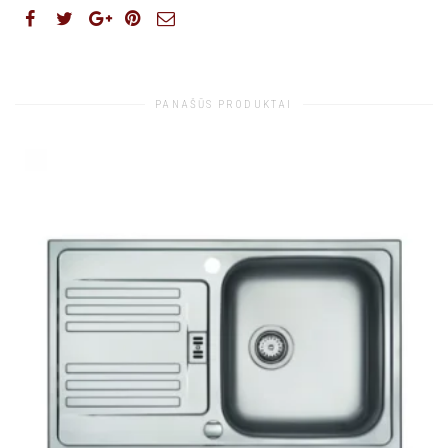
PANAŠŪS PRODUKTAI