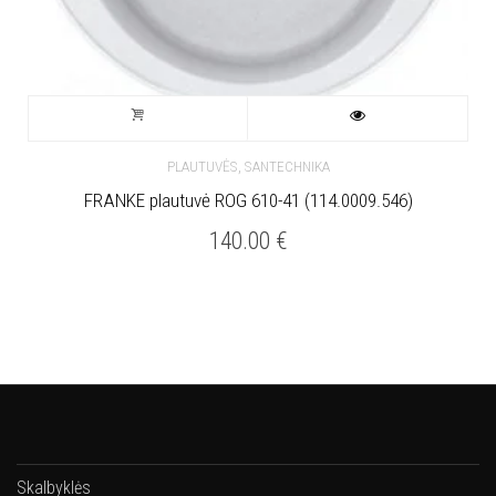
,
PLAUTUVĖS
SANTECHNIKA
FRANKE plautuvė ROG 610-41 (114.0009.546)
140.00
€
Skalbyklės