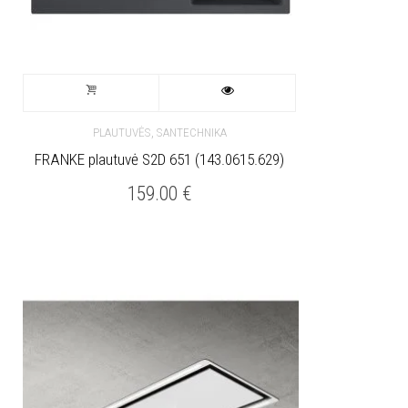
,
PLAUTUVĖS
SANTECHNIKA
FRANKE plautuvė S2D 651 (143.0615.629)
159.00
€