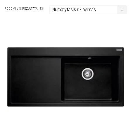
RODOMI VISI REZULTATAI: 13