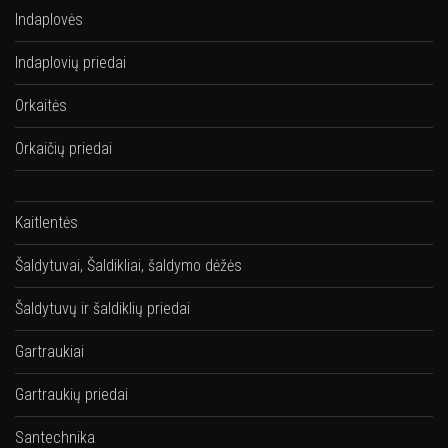
Indaplovės
Indaplovių priedai
Orkaitės
Orkaičių priedai
Kaitlentės
Šaldytuvai, Šaldikliai, šaldymo dėžės
Šaldytuvų ir šaldiklių priedai
Gartraukiai
Gartraukių priedai
Santechnika