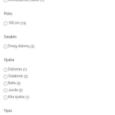
7
Plotis
100 cm
13
Savybės
Dviejų dubenų
2
Spalva
Dažomas
1
Sidabrinė
2
Balta
5
Juoda
2
Kita spalva
1
Tipas