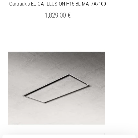
Gartraukis ELICA ILLUSION H16 BL MAT/A/100
1,829.00
€