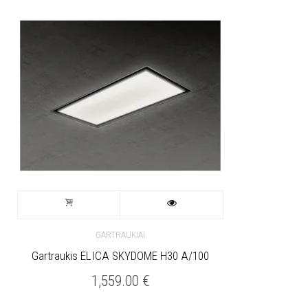
GARTRAUKIAI
Gartraukis ELICA SKYDOME H30 A/100
1,559.00
€