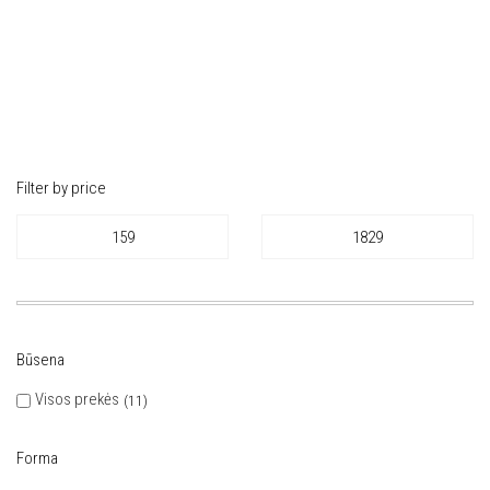
Filter by price
Būsena
Visos prekės
11
Forma