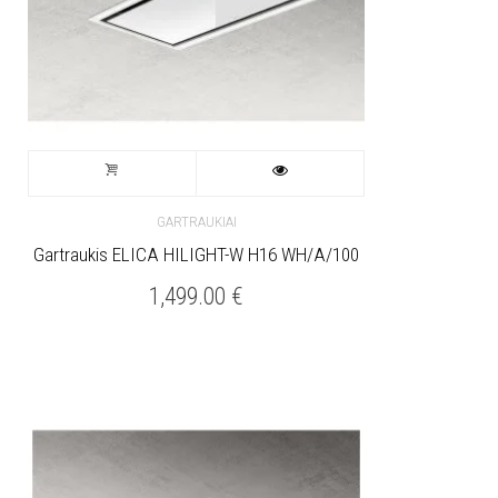
GARTRAUKIAI
Gartraukis ELICA HILIGHT-W H16 WH/A/100
1,499.00
€