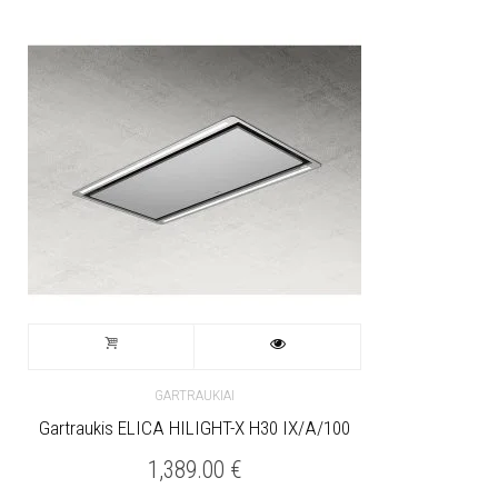
GARTRAUKIAI
Gartraukis ELICA HILIGHT-X H30 IX/A/100
1,389.00
€