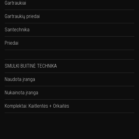
Gartraukiai
Gartraukių priedai
Santechnika
Priedai
SMULKI BUITINĖ TECHNIKA
Naudota įranga
Nukainota įranga
Komplektai: Kaitlentės + Orkaitės