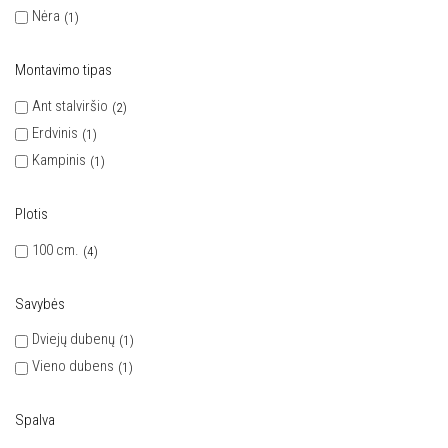
Nėra
1
Montavimo tipas
Ant stalviršio
2
Erdvinis
1
Kampinis
1
Plotis
100 cm.
4
Savybės
Dviejų dubenų
1
Vieno dubens
1
Spalva