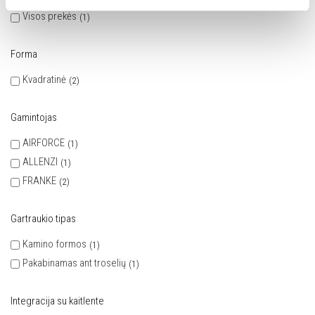
Visos prekės
1
Forma
Kvadratinė
2
Gamintojas
AIRFORCE
1
ALLENZI
1
FRANKE
2
Gartraukio tipas
Kamino formos
1
Pakabinamas ant troselių
1
Integracija su kaitlente