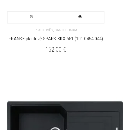
,
PLAUTUVĖS
SANTECHNIKA
FRANKE plautuvė SPARK SKX 651 (101.0464.044)
152.00
€