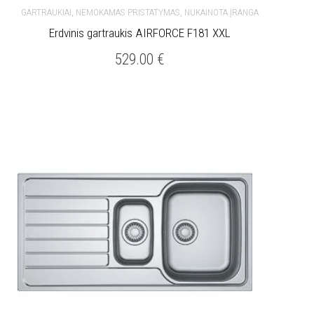
,
,
GARTRAUKIAI
NEMOKAMAS PRISTATYMAS
NUKAINOTA ĮRANGA
Erdvinis gartraukis AIRFORCE F181 XXL
529.00
€