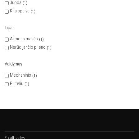
Juoda
1
Kita spalva
1
Tipas
Akmens masės
1
Nerūdijančio plieno
1
Valdymas
Mechaninis
1
Pulteliu
1
Skalbyklės