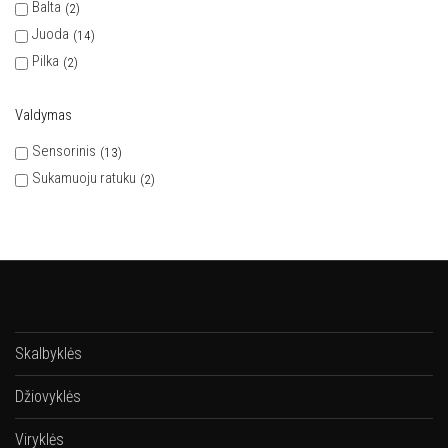
Balta
2
Juoda
14
Pilka
2
Valdymas
Sensorinis
13
Sukamuoju ratuku
2
Skalbyklės
Džiovyklės
Viryklės