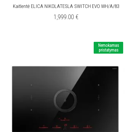
Kaitlentė ELICA NIKOLATESLA SWITCH EVO WH/A/83
1,999.00
€
Nemokamas
pristatymas