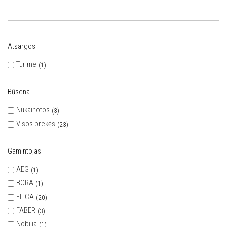
Atsargos
Turime
1
Būsena
Nukainotos
3
Visos prekės
23
Gamintojas
AEG
1
BORA
1
ELICA
20
FABER
3
Nobilia
1