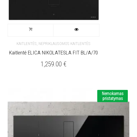
,
KAITLENTĖS
NEPRIKLAUSOMOS KAITLENTĖS
Kaitlentė ELICA NIKOLATESLA FIT BL/A/70
1,259.00
€
Nemokamas
pristatymas