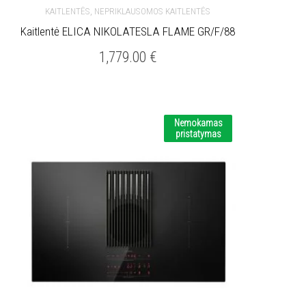
,
KAITLENTĖS
NEPRIKLAUSOMOS KAITLENTĖS
Kaitlentė ELICA NIKOLATESLA FLAME GR/F/88
1,779.00
€
Nemokamas
pristatymas