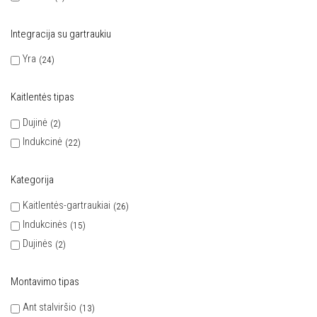
Integracija su gartraukiu
Yra
24
Kaitlentės tipas
Dujinė
2
Indukcinė
22
Kategorija
Kaitlentės-gartraukiai
26
Indukcinės
15
Dujinės
2
Montavimo tipas
Ant stalviršio
13