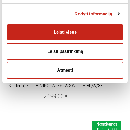
Rodyti informaciją
Leisti visus
Leisti pasirinkimą
Atmesti
,
KAITLENTĖS
NEPRIKLAUSOMOS KAITLENTĖS
Kaitlentė ELICA NIKOLATESLA SWITCH BL/A/83
2,199.00
€
Nemokamas
pristatymas