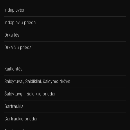
Indaplovės
Indaplovių priedai
Orkaitės
Orkaičių priedai
Kaitlentės
Šaldytuvai, Šaldikliai, šaldymo dėžės
Šaldytuvų ir šaldiklių priedai
Gartraukiai
Gartraukių priedai