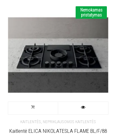
Nemokamas
pristatymas
,
KAITLENTĖS
NEPRIKLAUSOMOS KAITLENTĖS
Kaitlentė ELICA NIKOLATESLA FLAME BL/F/88