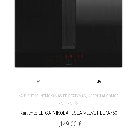
,
,
KAITLENTĖS
NEMOKAMAS PRISTATYMAS
NEPRIKLAUSOMOS
KAITLENTĖS
Kaitlentė ELICA NIKOLATESLA VELVET BL/A/60
1,149.00
€