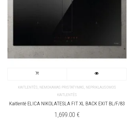
,
,
KAITLENTĖS
NEMOKAMAS PRISTATYMAS
NEPRIKLAUSOMOS
KAITLENTĖS
Kaitlentė ELICA NIKOLATESLA FIT XL BACK EXIT BL/F/83
1,699.00
€