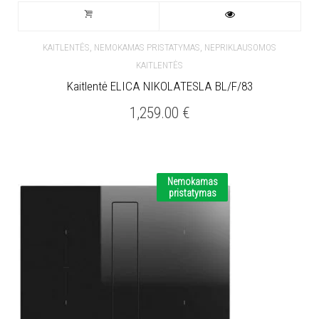
,
,
KAITLENTĖS
NEMOKAMAS PRISTATYMAS
NEPRIKLAUSOMOS
KAITLENTĖS
Kaitlentė ELICA NIKOLATESLA BL/F/83
1,259.00
€
Nemokamas
pristatymas