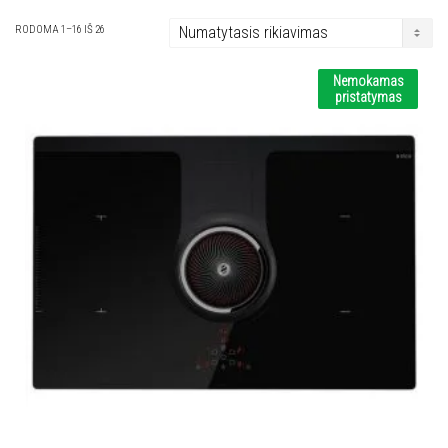
RODOMA 1–16 IŠ 26
Nemokamas
pristatymas