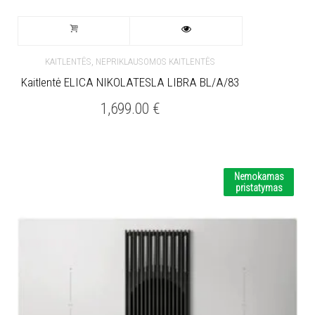
,
KAITLENTĖS
NEPRIKLAUSOMOS KAITLENTĖS
Kaitlentė ELICA NIKOLATESLA LIBRA BL/A/83
1,699.00
€
Nemokamas
pristatymas