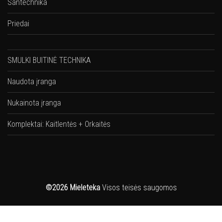
Santechnika
Priedai
SMULKI BUITINĖ TECHNIKA
Naudota įranga
Nukainota įranga
Komplektai: Kaitlentės + Orkaitės
©2026 Mieleteka
Visos teisės saugomos