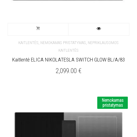
,
,
KAITLENTĖS
NEMOKAMAS PRISTATYMAS
NEPRIKLAUSOMOS
KAITLENTĖS
Kaitlentė ELICA NIKOLATESLA SWITCH GLOW BL/A/83
2,099.00
€
Nemokamas
pristatymas