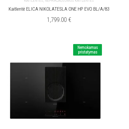
,
KAITLENTĖS
NEPRIKLAUSOMOS KAITLENTĖS
Kaitlentė ELICA NIKOLATESLA ONE HP EVO BL/A/83
1,799.00
€
Nemokamas
pristatymas