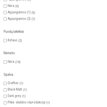
Nėra
5
Apjungiamos (1)
5
Apjungiamos (2)
7
Puodų laikikliai
Ketaus
2
Rėmelis
Nėra
19
Spalva
Grafitas
1
Black Matt
1
Dark grey
1
Pilka- skalūno reprodukcija
1