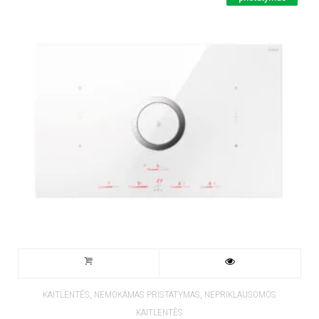
,
,
KAITLENTĖS
NEMOKAMAS PRISTATYMAS
NEPRIKLAUSOMOS
KAITLENTĖS