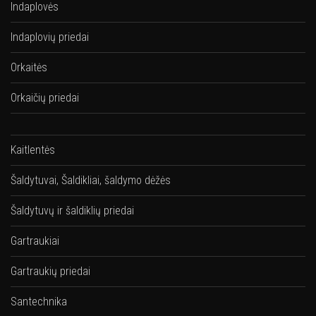
Indaplovės
Indaplovių priedai
Orkaitės
Orkaičių priedai
Kaitlentės
Šaldytuvai, Šaldikliai, šaldymo dėžės
Šaldytuvų ir šaldiklių priedai
Gartraukiai
Gartraukių priedai
Santechnika