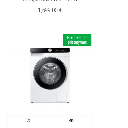
1,699.00
€
Nemokamas
pristatymas